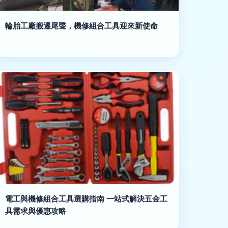
輪胎工廠搬遷尾聲，機修組合工具迎來新使命
電工與機修組合工具選購指南 一站式解決五金工
具需求與優惠攻略