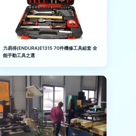
力易得(ENDURA)E1315 70件機修工具組套 全
能手動工具之選