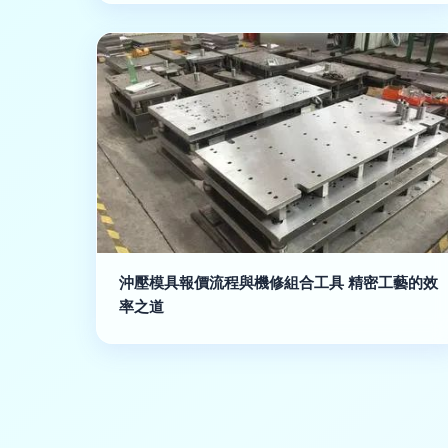
沖壓模具報價流程與機修組合工具 精密工藝的效
率之道