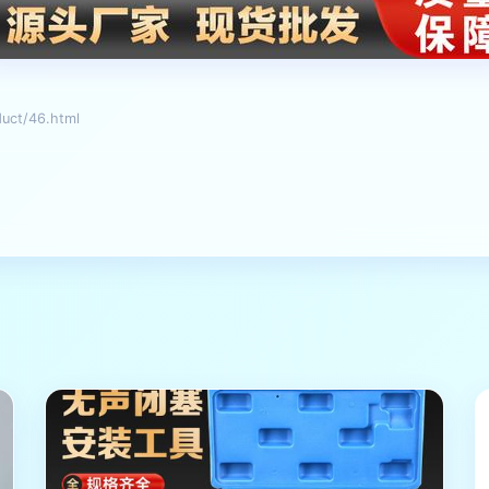
t/46.html