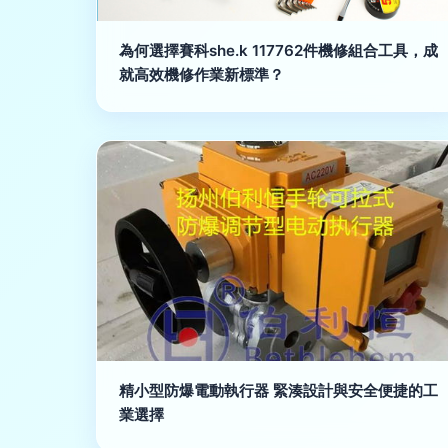
為何選擇賽科she.k 117762件機修組合工具，成
就高效機修作業新標準？
精小型防爆電動執行器 緊湊設計與安全便捷的工
業選擇