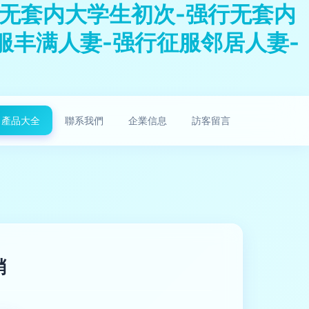
无套内大学生初次-强行无套内
服丰满人妻-强行征服邻居人妻-
產品大全
聯系我們
企業信息
訪客留言
銷