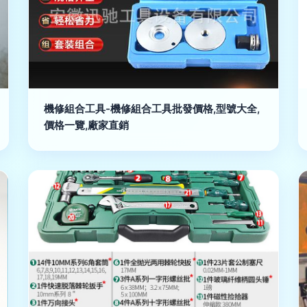
機修組合工具-機修組合工具批發價格,型號大全,
價格一覽,廠家直銷